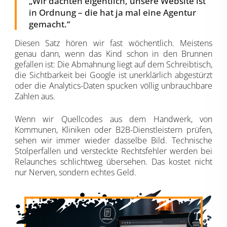
„Wir dachten eigentlich, unsere Website ist
in Ordnung – die hat ja mal eine Agentur
gemacht.“
Diesen Satz hören wir fast wöchentlich. Meistens
genau dann, wenn das Kind schon in den Brunnen
gefallen ist: Die Abmahnung liegt auf dem Schreibtisch,
die Sichtbarkeit bei Google ist unerklärlich abgestürzt
oder die Analytics-Daten spucken völlig unbrauchbare
Zahlen aus.
Wenn wir Quellcodes aus dem Handwerk, von
Kommunen, Kliniken oder B2B-Dienstleistern prüfen,
sehen wir immer wieder dasselbe Bild. Technische
Stolperfallen und versteckte Rechtsfehler werden bei
Relaunches schlichtweg übersehen. Das kostet nicht
nur Nerven, sondern echtes Geld.