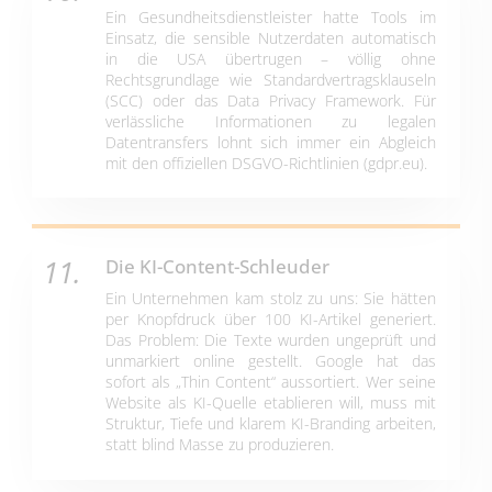
Ein Gesundheitsdienstleister hatte Tools im
Einsatz, die sensible Nutzerdaten automatisch
in die USA übertrugen – völlig ohne
Rechtsgrundlage wie Standardvertragsklauseln
(SCC) oder das Data Privacy Framework. Für
verlässliche Informationen zu legalen
Datentransfers lohnt sich immer ein Abgleich
mit den offiziellen DSGVO-Richtlinien (gdpr.eu).
Die KI-Content-Schleuder
Ein Unternehmen kam stolz zu uns: Sie hätten
per Knopfdruck über 100 KI-Artikel generiert.
Das Problem: Die Texte wurden ungeprüft und
unmarkiert online gestellt. Google hat das
sofort als „Thin Content“ aussortiert. Wer seine
Website als KI-Quelle etablieren will, muss mit
Struktur, Tiefe und klarem KI-Branding arbeiten,
statt blind Masse zu produzieren.