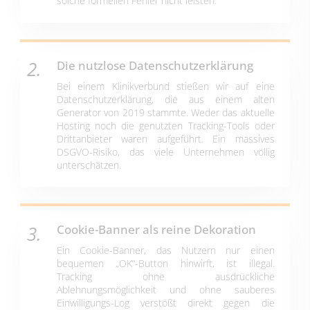
solche formellen Fehler nicht leisten.
Die nutzlose Datenschutzerklärung
Bei einem Klinikverbund stießen wir auf eine
Datenschutzerklärung, die aus einem alten
Generator von 2019 stammte. Weder das aktuelle
Hosting noch die genutzten Tracking-Tools oder
Drittanbieter waren aufgeführt. Ein massives
DSGVO-Risiko, das viele Unternehmen völlig
unterschätzen.
Cookie-Banner als reine Dekoration
Ein Cookie-Banner, das Nutzern nur einen
bequemen „OK“-Button hinwirft, ist illegal.
Tracking ohne ausdrückliche
Ablehnungsmöglichkeit und ohne sauberes
Einwilligungs-Log verstößt direkt gegen die