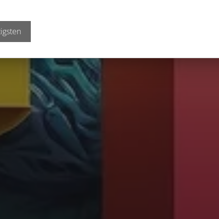
igsten