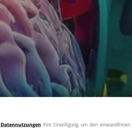
e
Datennutzungen
Ihre Einwilligung, um den einwandfreien 