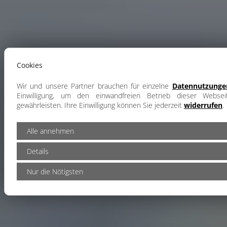
Cookies
Wir und unsere Partner brauchen für einzelne
Datennutzunge
Einwilligung, um den einwandfreien Betrieb dieser Webse
gewährleisten. Ihre Einwilligung können Sie jederzeit
widerrufen
.
Alle annehmen
Details
Nur die Nötigsten