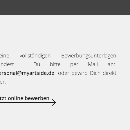
eine vollständigen Bewerbungsunterlagen
endest Du bitte per Mail an:
ersonal@myartside.de
oder bewirb Dich direkt
er:
etzt online bewerben