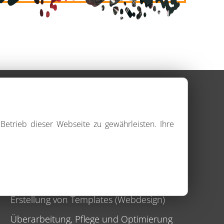
Betrieb dieser Webseite zu gewährleisten. Ihre
EINE AUFGABEN
Erstellung von Layouts für
Unternehmenswebseiten
Erstellung von Templates (Webdesign)
Überarbeitung, Pflege und Optimierung