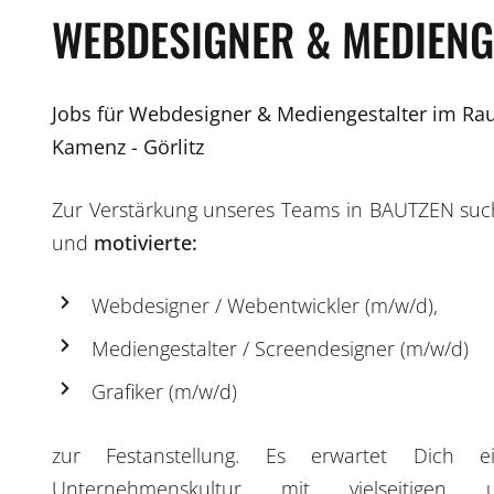
WEBDESIGNER & MEDIENG
Jobs für Webdesigner & Mediengestalter im Ra
Kamenz - Görlitz
Zur Verstärkung unseres Teams in BAUTZEN su
und
motivierte:
Webdesigner / Webentwickler (m/w/d),
Mediengestalter / Screendesigner (m/w/d)
Grafiker (m/w/d)
zur Festanstellung. Es erwartet Dich ei
Unternehmenskultur mit vielseitigen 