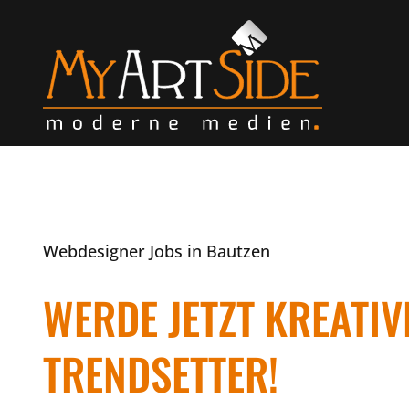
Webdesigner Jobs in Bautzen
WERDE JETZT KREATIV
TRENDSETTER!