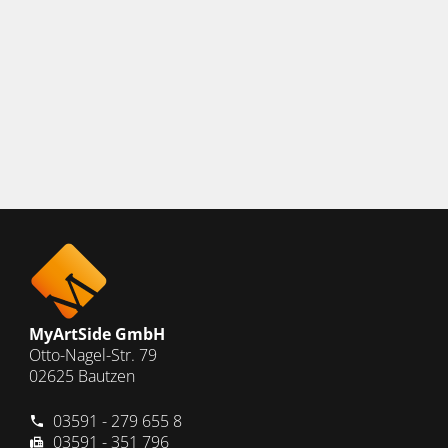
MyArtSide GmbH
Otto-Nagel-Str. 79
02625 Bautzen
03591 - 279 655 8
03591 - 351 796