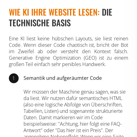
WIE KI IHRE WEBSITE LESEN:
DIE
TECHNISCHE BASIS
Eine KI liest keine hübschen Layouts, sie liest reinen
Code. Wenn dieser Code chaotisch ist, bricht der Bot
im Zweifel ab oder versteht den Kontext falsch.
Generative Engine Optimization (GEO) ist zu einem
großen Teil einfach sehr penibles Handwerk.
Semantik und aufgeräumter Code
Wir müssen der Maschine genau sagen, was sie
da liest. Wir nutzen dafür semantisches HTML
(also eine logische Abfolge von Überschriften,
Tabellen, Listen) und sogenannte strukturierte
Daten. Damit markieren wir im Code
beispielsweise: "Achtung, hier folgt eine FAQ-
Antwort" oder "Das hier ist ein Preis". Der
angenehme Nebeneffekt: Wenn wir eine Seite