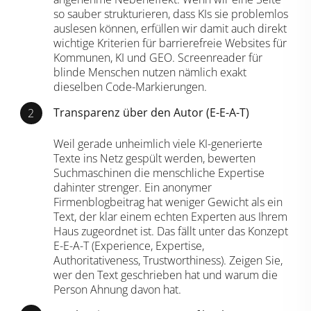
so sauber strukturieren, dass KIs sie problemlos
auslesen können, erfüllen wir damit auch direkt
wichtige Kriterien für
barrierefreie Websites für
Kommunen, KI und GEO
. Screenreader für
blinde Menschen nutzen nämlich exakt
dieselben Code-Markierungen.
Transparenz über den Autor (E-E-A-T)
Weil gerade unheimlich viele KI-generierte
Texte ins Netz gespült werden, bewerten
Suchmaschinen die menschliche Expertise
dahinter strenger. Ein anonymer
Firmenblogbeitrag hat weniger Gewicht als ein
Text, der klar einem echten Experten aus Ihrem
Haus zugeordnet ist. Das fällt unter das
Konzept
E-E-A-T (Experience, Expertise,
Authoritativeness, Trustworthiness)
. Zeigen Sie,
wer den Text geschrieben hat und warum die
Person Ahnung davon hat.