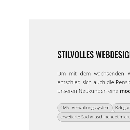
STILVOLLES WEBDESIG
Um mit dem wachsenden Wet
entschied sich auch die Pensio
unseren Neukunden eine
mod
CMS- Verwaltungssystem
Belegu
erweiterte Suchmaschinenoptimier