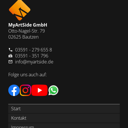
MyArtSide GmbH
Otto-Nagel-Str. 79
02625 Bautzen
03591 - 279 655 8
03591 - 351 796
info@myartside.de
Folge uns auch auf:
Start
Kontakt
Impressum