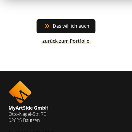
Das will ich auch
zurück zum Portfolio
MyArtSide GmbH
Otto-Nagel-Str. 79
02625 Bautzen