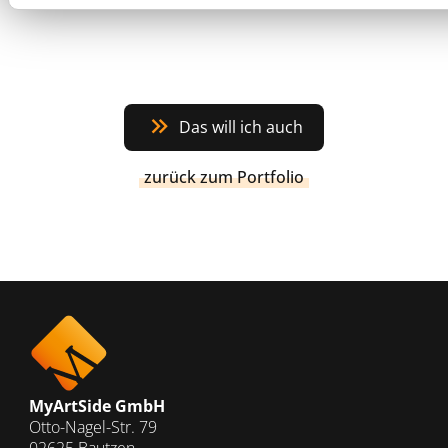
Das will ich auch
zurück zum Portfolio
MyArtSide GmbH
Otto-Nagel-Str. 79