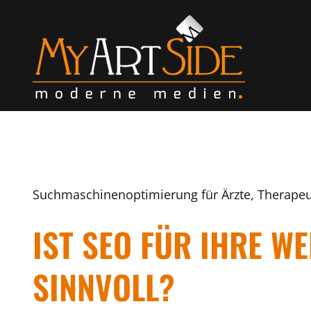
Suchmaschinenoptimierung für Ärzte, Therapeu
IST SEO FÜR IHRE W
SINNVOLL?