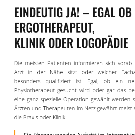
EINDEUTIG
JA!
– EGAL OB
ERGOTHERAPEUT,
KLINIK ODER LOGOPÄDIE
Die meisten Patienten informieren sich vorab 
Arzt in der Nähe sitzt oder welcher Fach
besonders qualifiziert ist. Egal, ob ein n
Physiotherapeut gesucht wird oder gar das be
eine ganz spezielle Operation gewählt werden s
Ärzten und Therapeuten im Netz gewährt meist e
die Praxis oder Klinik.
Ein überzeugender Auftritt im Internet is