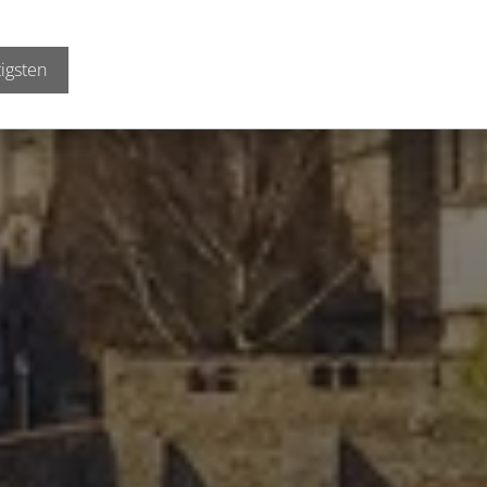
igsten