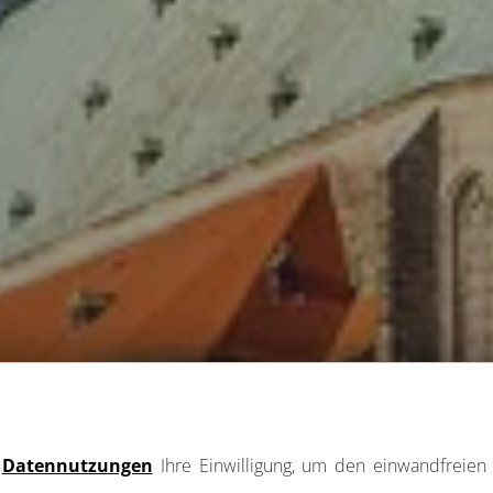
e
Datennutzungen
Ihre Einwilligung, um den einwandfreien 