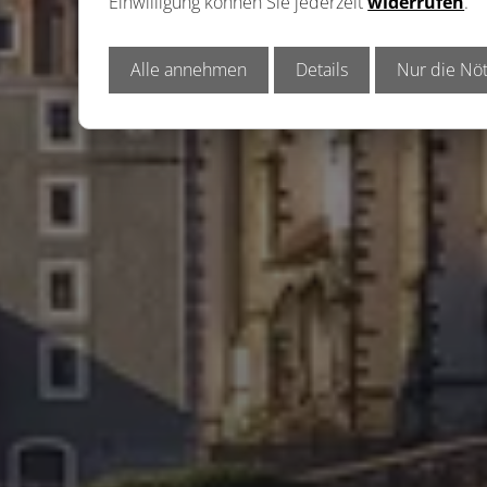
Einwilligung können Sie jederzeit
widerrufen
.
Alle annehmen
Details
Nur die Nöt