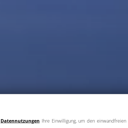
e
Datennutzungen
Ihre Einwilligung, um den einwandfreien 