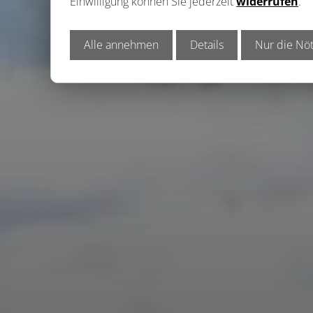
Einwilligung können Sie jederzeit
widerrufen
.
Alle annehmen
Details
Nur die Nöt