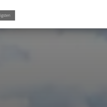
igsten